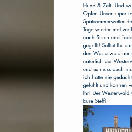
Hund & Zelt. Und wis
Opfer. Unser super i
Spätsommerwetter da
Tage wieder mal verf
nach Strich und Fade
gegrillt! Solltet Ihr
den Westerwald nur 
natürlich der Westerw
und es muss auch nich
ich hätte nie gedach
gefühlt und können v
Ihr! Der Westerwald 
Eure Steffi