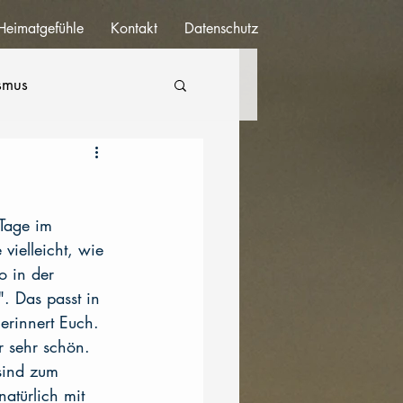
Heimatgefühle
Kontakt
Datenschutz
ismus
 Tage im 
ielleicht, wie 
 in der 
. Das passt in 
erinnert Euch. 
r sehr schön. 
sind zum 
atürlich mit 