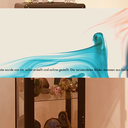
bsite wurde von mir selbst erstellt und online gestellt. Die verwendeten Bilder stammen aus fr