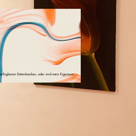
ei verfügbaren Datenbanken, oder sind mein Eigentum.