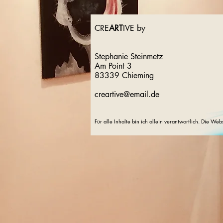
CRE
ART
IVE by
Stephanie Steinmetz
Am Point 3
83339 Chieming
creartive@email.de
Für alle Inhalte bin ich allein verantwortlich. Die We