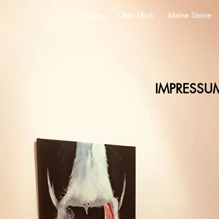
Home
Über Mich
Meine Steine
IMPRESSU