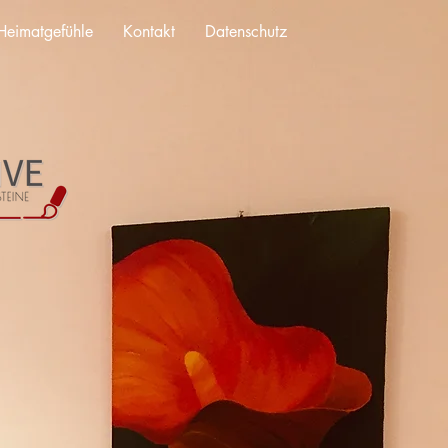
Heimatgefühle
Kontakt
Datenschutz