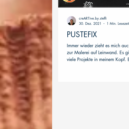
creARTive.by.steffi
30. Dez. 2021
1 Min. Lesezei
PUSTEFIX
Immer wieder zieht es mich auc
zur Malerei auf Leinwand. Es g
viele Projekte in meinem Kopf. 
davon waren...