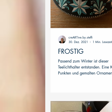
creARTive.by.steffi
30. Dez. 2021
1 Min. Lesezei
FROSTIG
Passend zum Winter ist dieser
Teelichthalter entstanden. Eine
Punkten und gemalten Ornament
allerdings schon im...