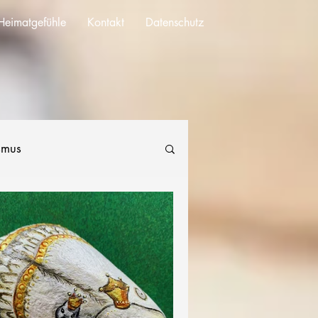
Heimatgefühle
Kontakt
Datenschutz
smus