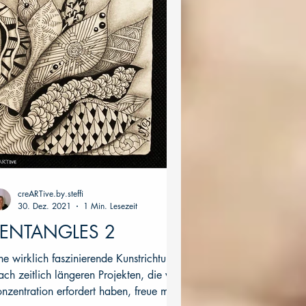
creARTive.by.steffi
30. Dez. 2021
1 Min. Lesezeit
ENTANGLES 2
ne wirklich faszinierende Kunstrichtung.
ch zeitlich längeren Projekten, die viel
nzentration erfordert haben, freue mich