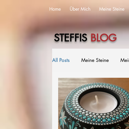
Home
Über Mich
Meine Steine
STEFFIS
BLOG
All Posts
Meine Steine
Mei