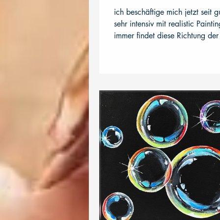
ich beschäftige mich jetzt seit g
sehr intensiv mit realistic Paint
immer findet diese Richtung der
der...