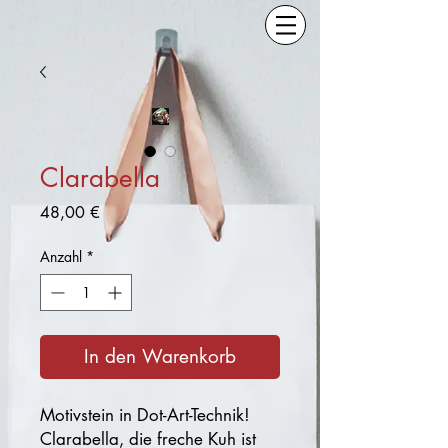
Clarabella
Preis
48,00 €
Anzahl
*
In den Warenkorb
Motivstein in Dot-Art-Technik!
Clarabella, die freche Kuh ist