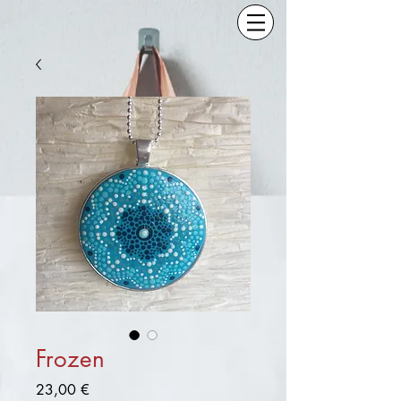
Frozen
Preis
23,00 €