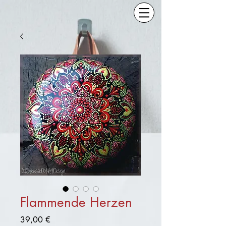
Flammende Herzen
Preis
39,00 €