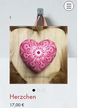
Herzchen
Preis
17,00 €