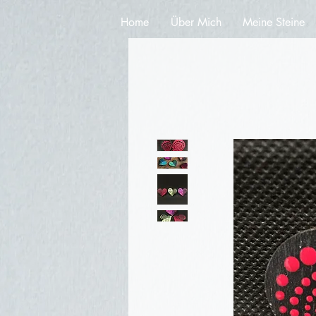
Home
Über Mich
Meine Steine