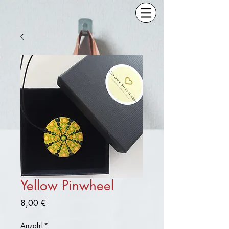
Yellow Pinwheel
Preis
8,00 €
Anzahl
*