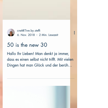
creARTive.by.steffi
6. Nov. 2018
2 Min. Lesezeit
50 is the new 30
Hallo Ihr Lieben! Man denkt ja immer,
dass es einen selbst nicht trifft. Mit vielen
Dingen hat man Glück und der berühmte
Kelch geht an...