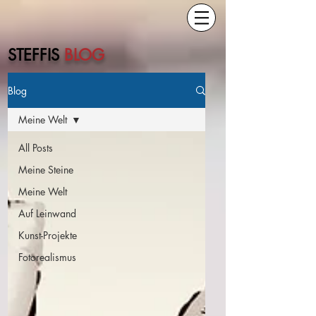
STEFFIS
BLOG
Blog
Meine Welt
All Posts
Meine Steine
Meine Welt
Auf Leinwand
Kunst-Projekte
Fotorealismus