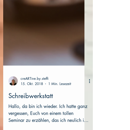
creARTive.by.steffi
15. Okt. 2018
1 Min. Lesezeit
Schreibwerkstatt
Hallo, da bin ich wieder. Ich hatte ganz