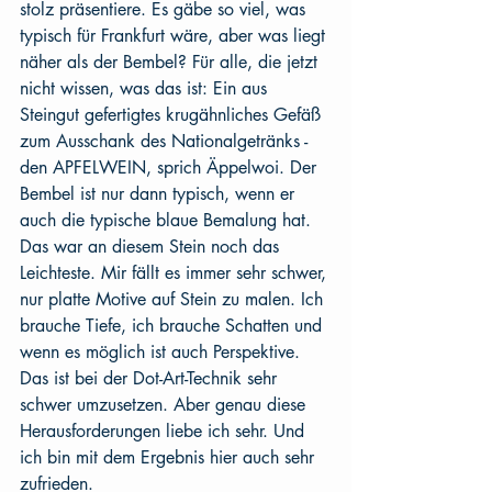
stolz präsentiere. Es gäbe so viel, was 
typisch für Frankfurt wäre, aber was liegt 
näher als der Bembel? Für alle, die jetzt 
nicht wissen, was das ist: Ein aus 
Steingut gefertigtes krugähnliches Gefäß 
zum Ausschank des Nationalgetränks - 
den APFELWEIN, sprich Äppelwoi. Der 
Bembel ist nur dann typisch, wenn er 
auch die typische blaue Bemalung hat. 
Das war an diesem Stein noch das 
Leichteste. Mir fällt es immer sehr schwer, 
nur platte Motive auf Stein zu malen. Ich 
brauche Tiefe, ich brauche Schatten und 
wenn es möglich ist auch Perspektive. 
Das ist bei der Dot-Art-Technik sehr 
schwer umzusetzen. Aber genau diese 
Herausforderungen liebe ich sehr. Und 
ich bin mit dem Ergebnis hier auch sehr 
zufrieden. 