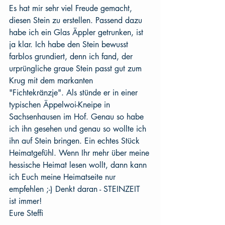
Es hat mir sehr viel Freude gemacht, 
diesen Stein zu erstellen. Passend dazu 
habe ich ein Glas Äppler getrunken, ist 
ja klar. Ich habe den Stein bewusst 
farblos grundiert, denn ich fand, der 
urprüngliche graue Stein passt gut zum 
Krug mit dem markanten 
"Fichtekränzje". Als stünde er in einer 
typischen Äppelwoi-Kneipe in 
Sachsenhausen im Hof. Genau so habe 
ich ihn gesehen und genau so wollte ich 
ihn auf Stein bringen. Ein echtes Stück 
Heimatgefühl. Wenn Ihr mehr über meine 
hessische Heimat lesen wollt, dann kann 
ich Euch meine Heimatseite nur 
empfehlen ;-) Denkt daran - STEINZEIT 
ist immer!
Eure Steffi