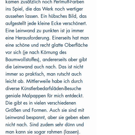
kamen zusätzlich noch Perlmutt-Farben 
ins Spiel, die das Werk noch wertiger 
aussehen lassen. Ein hübsches Bild, das 
aufgestellt jede kleine Ecke verschönert. 
Eine Leinwand zu punkten ist ja immer 
eine Herausforderung. Einerseits hat man 
eine schöne und recht glatte Oberfläche 
vor sich (je nach Körnung des 
Baumwollstoffes), andererseits aber gibt 
die Leinwand auch nach. Das ist nicht 
immer so praktisch, man rutscht auch 
leicht ab. Mittlerweile habe ich durch 
diverse Künstlerbedarfsläden-Besuche 
geniale Malpappen für mich entdeckt. 
Die gibt es in vielen verschiedenen 
Größen und Formen. Auch sie sind mit 
Leinwand bespannt, aber sie geben eben 
nicht nach. Sind zudem sehr dünn und 
man kann sie sogar rahmen (lassen). 