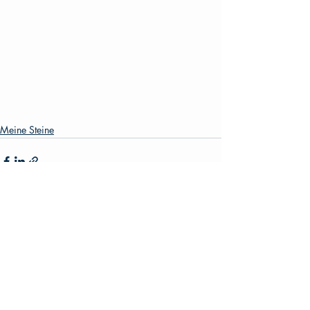
Meine Steine
Aktuelle Beiträge
Alle ansehen