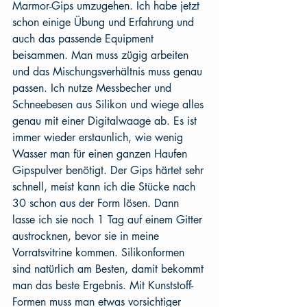
Marmor-Gips umzugehen. Ich habe jetzt 
schon einige Übung und Erfahrung und 
auch das passende Equipment 
beisammen. Man muss zügig arbeiten 
und das Mischungsverhältnis muss genau 
passen. Ich nutze Messbecher und 
Schneebesen aus Silikon und wiege alles 
genau mit einer Digitalwaage ab. Es ist 
immer wieder erstaunlich, wie wenig 
Wasser man für einen ganzen Haufen 
Gipspulver benötigt. Der Gips härtet sehr 
schnell, meist kann ich die Stücke nach 
30 schon aus der Form lösen. Dann 
lasse ich sie noch 1 Tag auf einem Gitter 
austrocknen, bevor sie in meine 
Vorratsvitrine kommen. Silikonformen 
sind natürlich am Besten, damit bekommt 
man das beste Ergebnis. Mit Kunststoff-
Formen muss man etwas vorsichtiger 