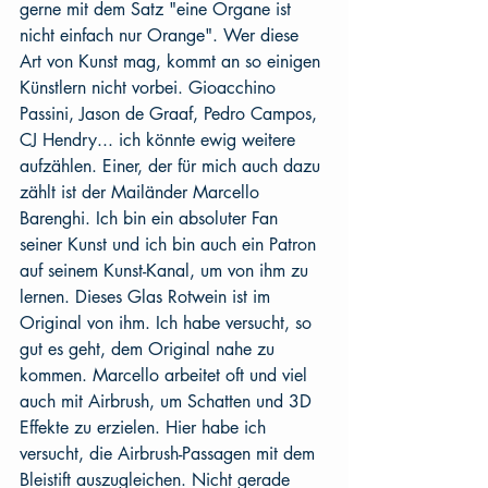
gerne mit dem Satz "eine Organe ist 
nicht einfach nur Orange". Wer diese 
Art von Kunst mag, kommt an so einigen 
Künstlern nicht vorbei. Gioacchino 
Passini, Jason de Graaf, Pedro Campos, 
CJ Hendry... ich könnte ewig weitere 
aufzählen. Einer, der für mich auch dazu 
zählt ist der Mailänder Marcello 
Barenghi. Ich bin ein absoluter Fan 
seiner Kunst und ich bin auch ein Patron 
auf seinem Kunst-Kanal, um von ihm zu 
lernen. Dieses Glas Rotwein ist im 
Original von ihm. Ich habe versucht, so 
gut es geht, dem Original nahe zu 
kommen. Marcello arbeitet oft und viel 
auch mit Airbrush, um Schatten und 3D 
Effekte zu erzielen. Hier habe ich 
versucht, die Airbrush-Passagen mit dem 
Bleistift auszugleichen. Nicht gerade 