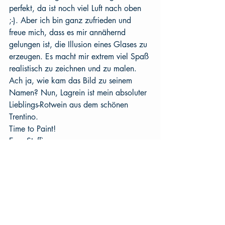
perfekt, da ist noch viel Luft nach oben 
;-). Aber ich bin ganz zufrieden und 
freue mich, dass es mir annähernd 
gelungen ist, die Illusion eines Glases zu 
erzeugen. Es macht mir extrem viel Spaß 
realistisch zu zeichnen und zu malen. 
Ach ja, wie kam das Bild zu seinem 
Namen? Nun, Lagrein ist mein absoluter 
Lieblings-Rotwein aus dem schönen 
Trentino.
Time to Paint!
Eure Steffi
Fotorealismus