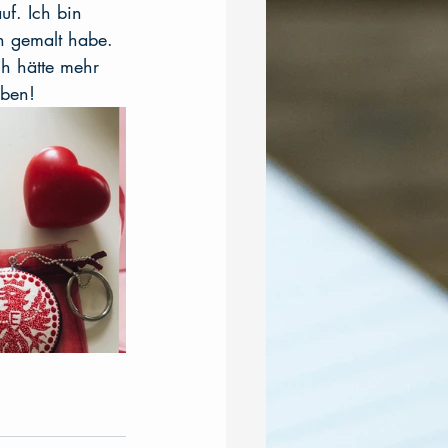
uf. Ich bin 
ch gemalt habe. 
ch hätte mehr 
eben!