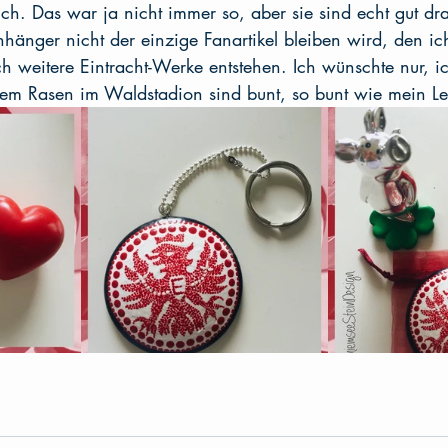
eich. Das war ja nicht immer so, aber sie sind echt gut dra
nhänger nicht der einzige Fanartikel bleiben wird, den i
h weitere Eintracht-Werke entstehen. Ich wünschte nur, i
f dem Rasen im Waldstadion sind bunt, so bunt wie mein L