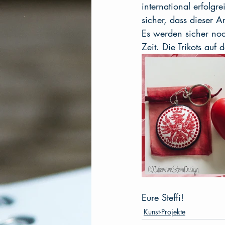
international erfolgr
sicher, dass dieser A
Es werden sicher noc
Zeit. Die Trikots au
Eure Steffi!
Kunst-Projekte