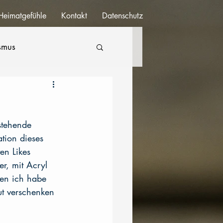
Heimatgefühle
Kontakt
Datenschutz
ismus
stehende 
tion dieses 
en Likes 
r, mit Acryl 
en ich habe 
ut verschenken 